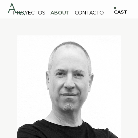
CAST
PROYECTOS
ABOUT
CONTACTO
CAT
ENG
FR